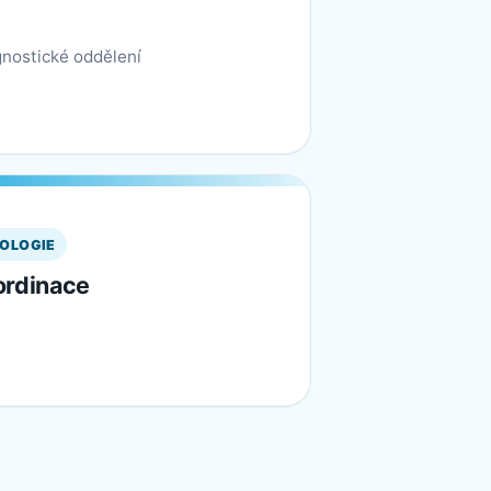
nostické oddělení
OLOGIE
ordinace