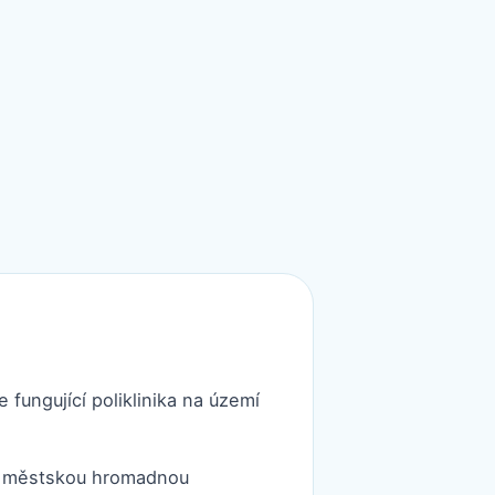
 fungující poliklinika na území
ta městskou hromadnou