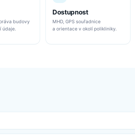
Dostupnost
správa budovy
MHD, GPS souřadnice
í údaje.
a orientace v okolí polikliniky.