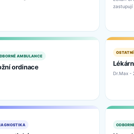
zastupují
OSTATNÍ
DBORNÉ AMBULANCE
Lékárn
žní ordinace
Dr.Max - 
IAGNOSTIKA
ODBORN