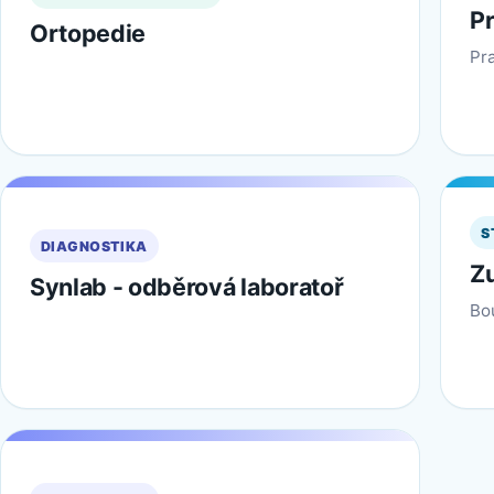
Pr
Ortopedie
Pr
S
DIAGNOSTIKA
Zu
Synlab - odběrová laboratoř
Bou