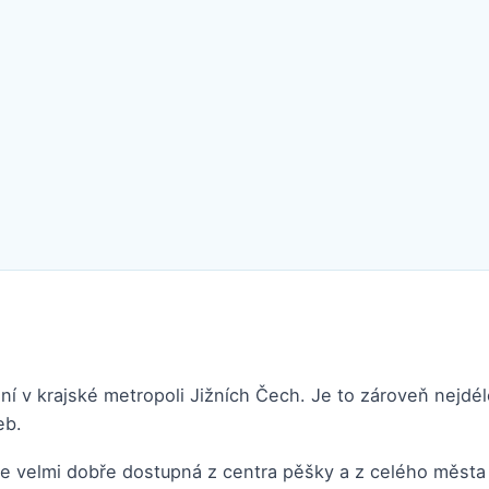
í v krajské metropoli Jižních Čech. Je to zároveň nejdéle
eb.
, je velmi dobře dostupná z centra pěšky a z celého měs