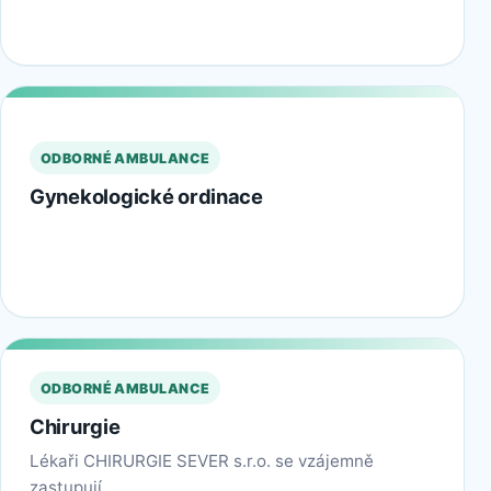
ODBORNÉ AMBULANCE
Gynekologické ordinace
ODBORNÉ AMBULANCE
Chirurgie
Lékaři CHIRURGIE SEVER s.r.o. se vzájemně
zastupují