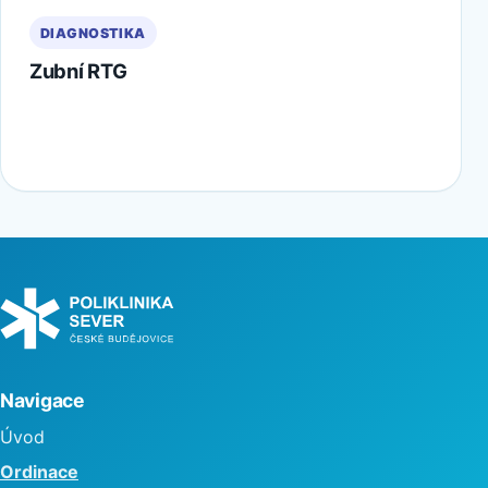
DIAGNOSTIKA
Zubní RTG
Navigace
Úvod
Ordinace