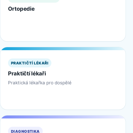
Ortopedie
PRAKTIČTÍ LÉKAŘI
Praktičtí lékaři
Praktická lékařka pro dospělé
DIAGNOSTIKA