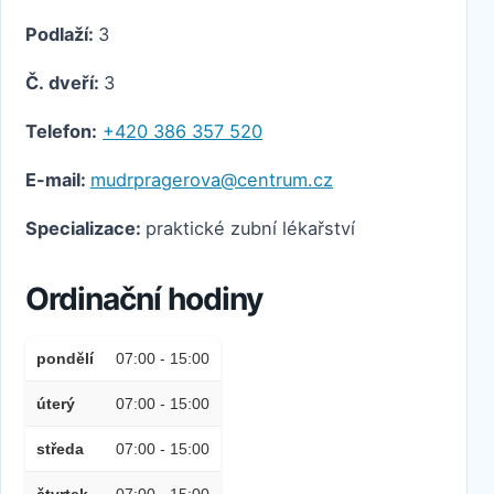
Podlaží:
3
Č. dveří:
3
Telefon:
+420 386 357 520
E-mail:
mudrpragerova@centrum.cz
Specializace:
praktické zubní lékařství
Ordinační hodiny
pondělí
07:00 - 15:00
úterý
07:00 - 15:00
středa
07:00 - 15:00